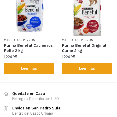
,
,
MASCOTAS
PERROS
MASCOTAS
PERROS
Purina Beneful Cachorros
Purina Beneful Original
Pollo 2 kg
Carne 2 kg
L
224.95
L
224.95
Leer más
Leer más
Quedate en Casa
Entrega a Domicilio por L. 50
Envíos en San Pedro Sula
Dentro del Casco Urbano