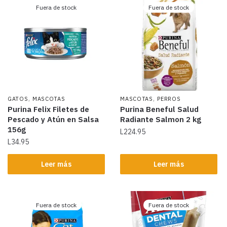
Fuera de stock
Fuera de stock
,
,
GATOS
MASCOTAS
MASCOTAS
PERROS
Purina Felix Filetes de
Purina Beneful Salud
Pescado y Atún en Salsa
Radiante Salmon 2 kg
156g
L
224.95
L
34.95
Leer más
Leer más
Fuera de stock
Fuera de stock