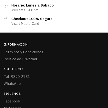
Horario: Lunes a Sábado
7:00 am a 5:00 pm
Checkout 100% Seguro
Visa y MasterCard
INFORMACIÓN
Términos y Condiciones
Politica de Privaciad
ASISTENCIA
Tel: 9890-2731
WhatsApp
SÍGUENOS
Facebook