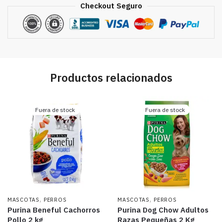
Checkout Seguro
Productos relacionados
Fuera de stock
Fuera de stock
,
,
MASCOTAS
PERROS
MASCOTAS
PERROS
Purina Beneful Cachorros
Purina Dog Chow Adultos
Pollo 2 kg
Razas Pequeñas 2 Kg