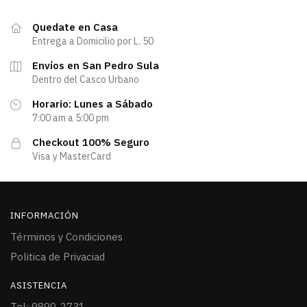
Quedate en Casa
Entrega a Domicilio por L. 50
Envíos en San Pedro Sula
Dentro del Casco Urbano
Horario: Lunes a Sábado
7:00 am a 5:00 pm
Checkout 100% Seguro
Visa y MasterCard
INFORMACIÓN
Términos y Condiciones
Politica de Privaciad
ASISTENCIA
Tel: 9890-2731