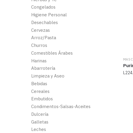
Congelados
Higiene Personal
Desechables
Cervezas
Arroz/Pasta
Churros
Comestibles Árabes
MASC
Harinas
Puri
Abarrotería
L
224
Limpieza y Aseo
Bebidas
Cereales
Embutidos
Condimentos-Salsas-Aceites
Dulcería
Galletas
Leches