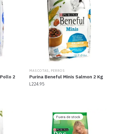
,
MASCOTAS
PERROS
Pollo 2
Purina Beneful Minis Salmon 2 Kg
L
224.95
Fuera de stock