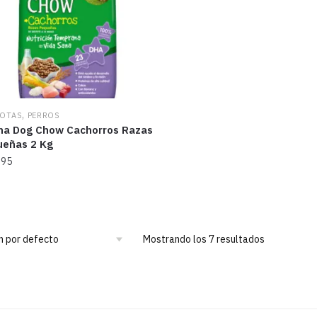
,
OTAS
PERROS
na Dog Chow Cachorros Razas
eñas 2 Kg
.95
Mostrando los 7 resultados