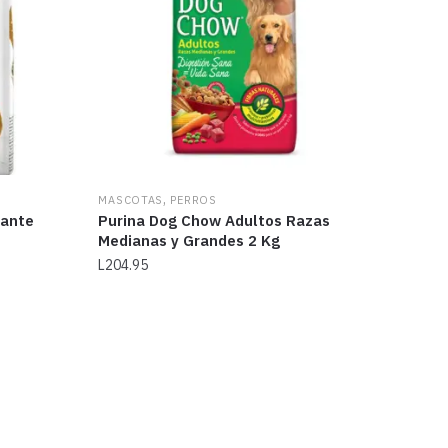
,
MASCOTAS
PERROS
iante
Purina Dog Chow Adultos Razas
Medianas y Grandes 2 Kg
L
204.95