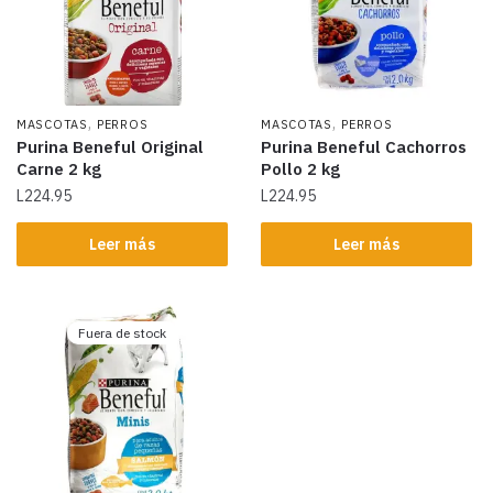
,
,
MASCOTAS
PERROS
MASCOTAS
PERROS
Purina Beneful Original
Purina Beneful Cachorros
Carne 2 kg
Pollo 2 kg
L
224.95
L
224.95
Leer más
Leer más
Fuera de stock