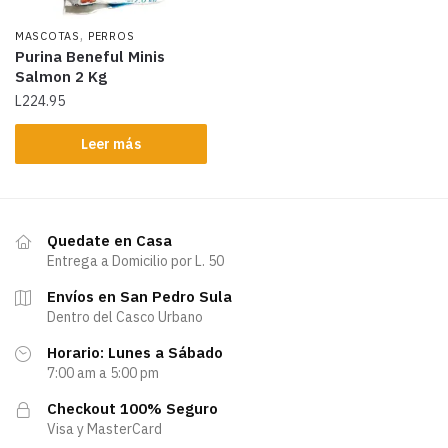
,
MASCOTAS
PERROS
Purina Beneful Minis
Salmon 2 Kg
L
224.95
Leer más
Quedate en Casa
Entrega a Domicilio por L. 50
Envíos en San Pedro Sula
Dentro del Casco Urbano
Horario: Lunes a Sábado
7:00 am a 5:00 pm
Checkout 100% Seguro
Visa y MasterCard