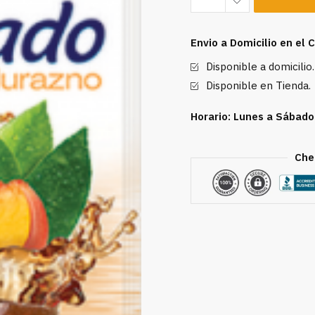
Frio
Sabor
Envio a Domicilio en el
a
Disponible a domicilio.
Durazno
25g
Disponible en Tienda.
cantidad
Horario: Lunes a Sábado
Che