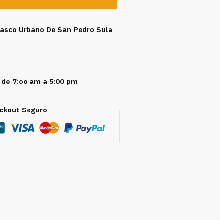
 Casco Urbano De San Pedro Sula
 de 7:oo am a 5:00 pm
ckout Seguro