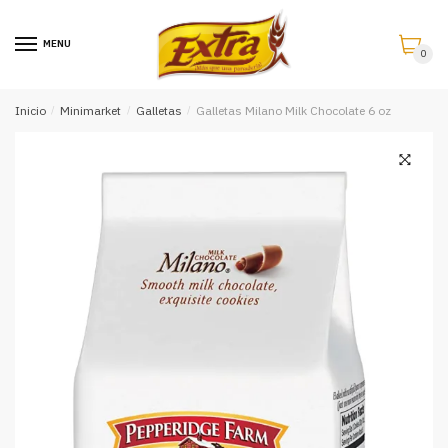
Saltar
Saltar
a
al
MENU
0
la
contenido
navegación
Inicio
/
Minimarket
/
Galletas
/
Galletas Milano Milk Chocolate 6 oz