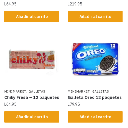
L
64.95
L
219.95
Añadir al carrito
Añadir al carrito
,
,
MINIMARKET
GALLETAS
MINIMARKET
GALLETAS
Chiky Fresa – 12 paquetes
Galleta Oreo 12 paquetes
L
64.95
L
79.95
Añadir al carrito
Añadir al carrito