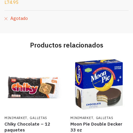
L
74.95
Agotado
Productos relacionados
,
,
MINIMARKET
GALLETAS
MINIMARKET
GALLETAS
Chiky Chocolate – 12
Moon Pie Double Decker
paquetes
33 oz