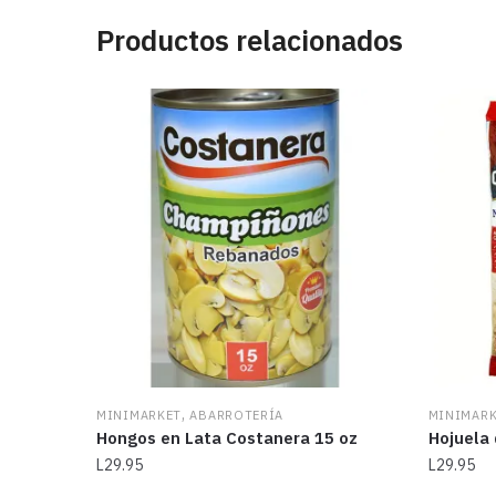
Productos relacionados
,
MINIMARKET
ABARROTERÍA
MINIMAR
Hongos en Lata Costanera 15 oz
Hojuela
L
29.95
L
29.95