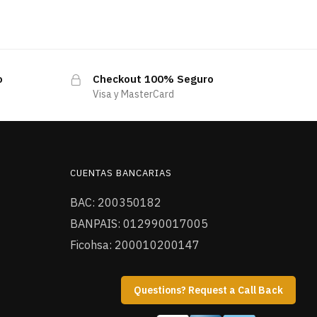
o
Checkout 100% Seguro
Visa y MasterCard
CUENTAS BANCARIAS
BAC: 200350182
BANPAIS: 012990017005
Ficohsa: 200010200147
Questions? Request a Call Back