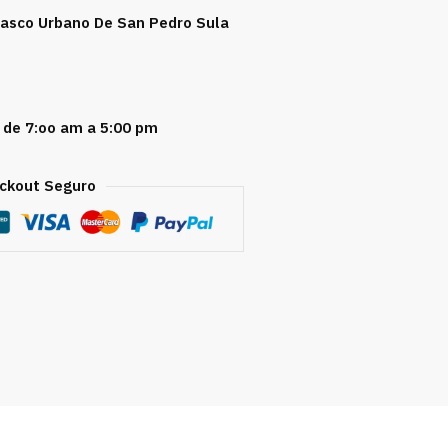
 Casco Urbano De San Pedro Sula
 de 7:oo am a 5:00 pm
ckout Seguro