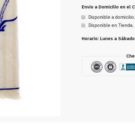
920
Envio a Domicilio en el
g
Disponible a domicilio.
cantidad
Disponible en Tienda.
Horario: Lunes a Sábado
Che