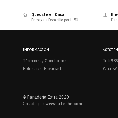
Quedate en Casa
Env
Entrega a Domicilio por L. 50
Den
INFORMACIÓN
ASISTEN
Términos y Condiciones
Tel: 98
Politica de Privaciad
WhatsA
© Panaderia Extra 2020
Creado por
www.arteshn.com