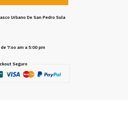
 Casco Urbano De San Pedro Sula
 de 7:oo am a 5:00 pm
ckout Seguro