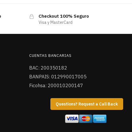
o
Checkout 100% Seguro
Visa y MasterCard
CUENTAS BANCARIAS
BAC: 200350182
BANPAIS: 012990017005
Ficohsa: 200010200147
Questions? Request a Call Back