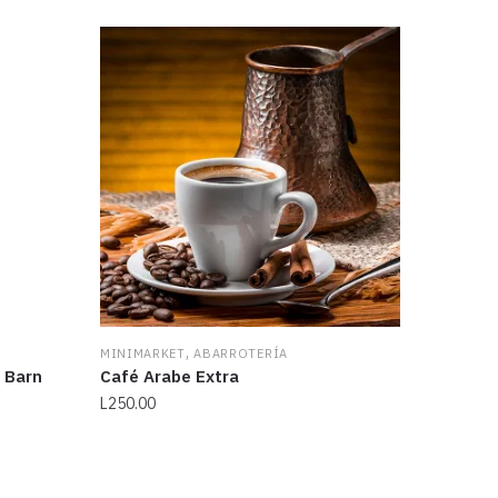
,
MINIMARKET
ABARROTERÍA
 Barn
Café Arabe Extra
L
250.00