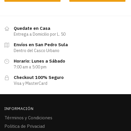
Quedate en Casa
Entrega a Domicilio por L. 50
Envíos en San Pedro Sula
Dentro del Casco Urbano
Horario: Lunes a Sábado
7:00 am a 5:00 pm
Checkout 100% Seguro
Visa y MasterCard
INFORMACIÓN
Términos y Condiciones
Politica de Privaciad