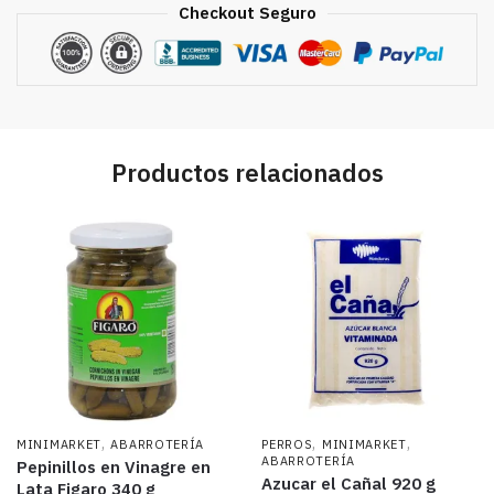
Checkout Seguro
Productos relacionados
,
,
,
MINIMARKET
ABARROTERÍA
PERROS
MINIMARKET
ABARROTERÍA
Pepinillos en Vinagre en
Azucar el Cañal 920 g
Lata Figaro 340 g