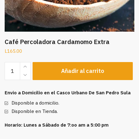
Café Percoladora Cardamomo Extra
L
165.00
Café
Añadir al carrito
Percoladora
Cardamomo
Extra
Envio a Domicilio en el Casco Urbano De San Pedro Sula
cantidad
Disponible a domicilio.
Disponible en Tienda.
Horario: Lunes a Sábado de 7:oo am a 5:00 pm