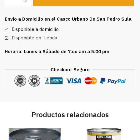
4
Hierbas
Envio a Domicilio en el Casco Urbano De San Pedro Sula
Del
Bosque
Disponible a domicilio.
80
Disponible en Tienda.
g
cantidad
Horario: Lunes a Sábado de 7:oo am a 5:00 pm
Checkout Seguro
Productos relacionados