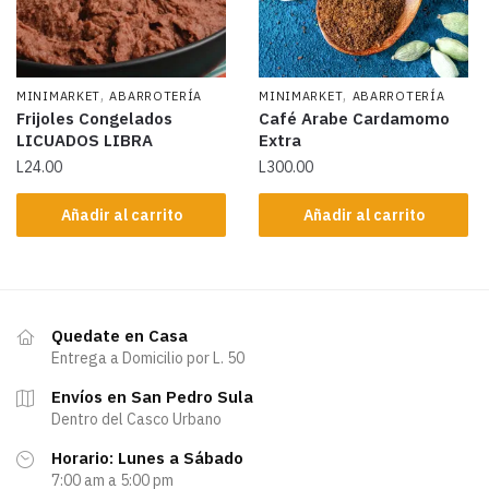
,
,
MINIMARKET
ABARROTERÍA
MINIMARKET
ABARROTERÍA
Frijoles Congelados
Café Arabe Cardamomo
LICUADOS LIBRA
Extra
L
24.00
L
300.00
Añadir al carrito
Añadir al carrito
Quedate en Casa
Entrega a Domicilio por L. 50
Envíos en San Pedro Sula
Dentro del Casco Urbano
Horario: Lunes a Sábado
7:00 am a 5:00 pm