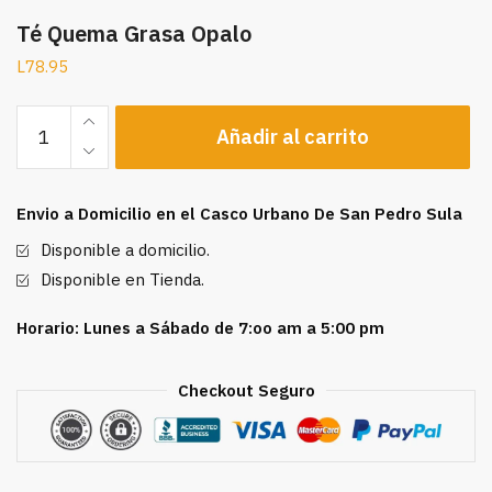
Té Quema Grasa Opalo
L
78.95
Té
Añadir al carrito
Quema
Grasa
Opalo
Envio a Domicilio en el Casco Urbano De San Pedro Sula
cantidad
Disponible a domicilio.
Disponible en Tienda.
Horario: Lunes a Sábado de 7:oo am a 5:00 pm
Checkout Seguro