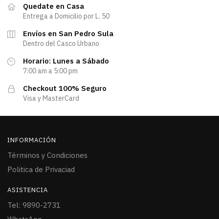
Quedate en Casa
Entrega a Domicilio por L. 50
Envíos en San Pedro Sula
Dentro del Casco Urbano
Horario: Lunes a Sábado
7:00 am a 5:00 pm
Checkout 100% Seguro
Visa y MasterCard
INFORMACIÓN
Términos y Condiciones
Politica de Privaciad
ASISTENCIA
Tel: 9890-2731