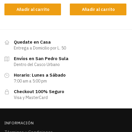
Añadir al carrito
Añadir al carrito
Quedate en Casa
Entrega a Domicilio por L. 50
Envíos en San Pedro Sula
Dentro del Casco Urbano
Horario: Lunes a Sábado
7:00 am a 5:00 pm
Checkout 100% Seguro
Visa y MasterCard
INFORMACIÓN