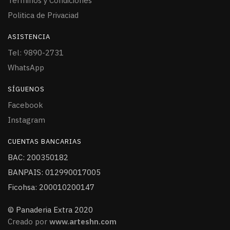
Términos y Condiciones
Politica de Privaciad
ASISTENCIA
Tel: 9890-2731
WhatsApp
SÍGUENOS
Facebook
Instagram
CUENTAS BANCARIAS
BAC: 200350182
BANPAIS: 012990017005
Ficohsa: 200010200147
© Panaderia Extra 2020
Creado por
www.arteshn.com