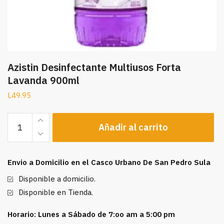
Azistin Desinfectante Multiusos Forta
Lavanda 900ml
L
49.95
Azistin
Añadir al carrito
Desinfectante
Multiusos
Forta
Envio a Domicilio en el Casco Urbano De San Pedro Sula
Lavanda
900ml
Disponible a domicilio.
cantidad
Disponible en Tienda.
Horario: Lunes a Sábado de 7:oo am a 5:00 pm