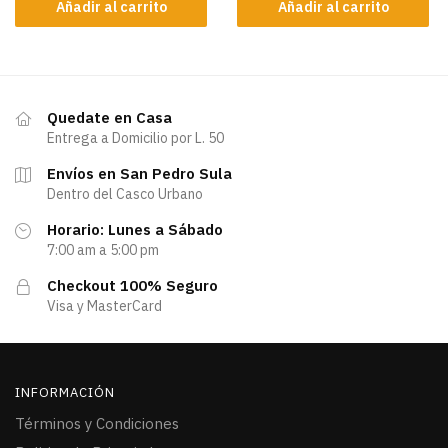
Añadir al carrito
Añadir al carrito
Quedate en Casa
Entrega a Domicilio por L. 50
Envíos en San Pedro Sula
Dentro del Casco Urbano
Horario: Lunes a Sábado
7:00 am a 5:00 pm
Checkout 100% Seguro
Visa y MasterCard
INFORMACIÓN
Términos y Condiciones