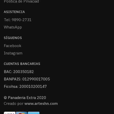
Politica de Privaciad
ASISTENCIA
Tel: 9890-2731
WhatsApp
SÍGUENOS
Facebook
Instagram
CUENTAS BANCARIAS
BAC: 200350182
BANPAIS: 012990017005
Ficohsa: 200010200147
© Panaderia Extra 2020
Creado por
www.arteshn.com