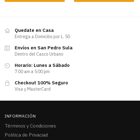
Quedate en Casa
Entrega a Domicilio por L. 50
Envíos en San Pedro Sula
Dentro del Casco Urbano
Horario: Lunes a Sábado
7:00 am a 5:00 pm
Checkout 100% Seguro
Visa y MasterCard
INFORMACIÓN
Términos y Condiciones
Politica de Privaciad