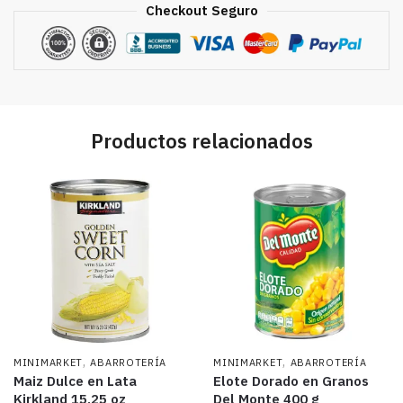
Checkout Seguro
Productos relacionados
,
,
MINIMARKET
ABARROTERÍA
MINIMARKET
ABARROTERÍA
Maiz Dulce en Lata
Elote Dorado en Granos
Kirkland 15.25 oz
Del Monte 400 g