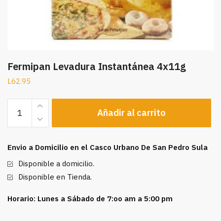
Fermipan Levadura Instantánea 4x11g
L
62.95
Fermipan
Añadir al carrito
Levadura
Instantánea
4x11g
Envio a Domicilio en el Casco Urbano De San Pedro Sula
cantidad
Disponible a domicilio.
Disponible en Tienda.
Horario: Lunes a Sábado de 7:oo am a 5:00 pm