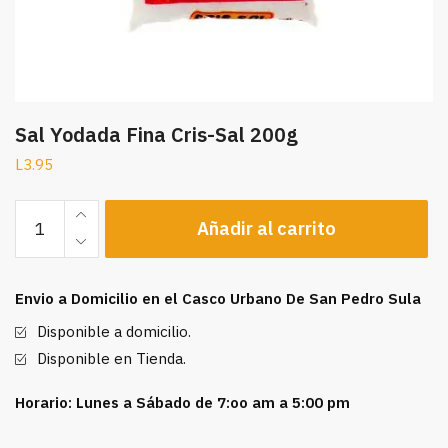
Sal Yodada Fina Cris-Sal 200g
L
3.95
Sal
Añadir al carrito
Yodada
Fina
Cris-
Envio a Domicilio en el Casco Urbano De San Pedro Sula
Sal
200g
Disponible a domicilio.
cantidad
Disponible en Tienda.
Horario: Lunes a Sábado de 7:oo am a 5:00 pm