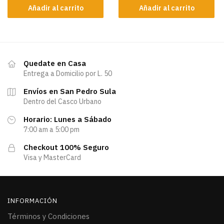
Añadir al carrito
Añadir al carrito
Quedate en Casa
Entrega a Domicilio por L. 50
Envíos en San Pedro Sula
Dentro del Casco Urbano
Horario: Lunes a Sábado
7:00 am a 5:00 pm
Checkout 100% Seguro
Visa y MasterCard
INFORMACIÓN
Términos y Condiciones