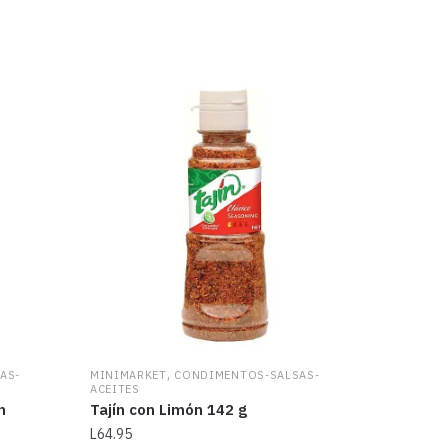
,
AS-
MINIMARKET
CONDIMENTOS-SALSAS-
ACEITES
n
Tajín con Limón 142 g
L
64.95