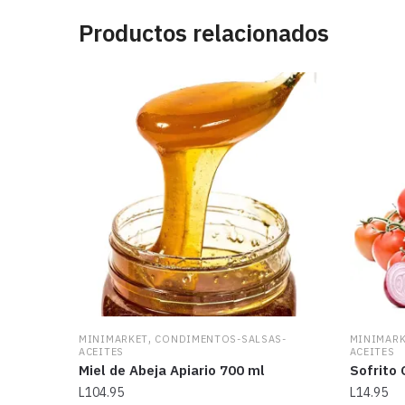
Productos relacionados
,
MINIMARKET
CONDIMENTOS-SALSAS-
MINIMAR
ACEITES
ACEITES
Miel de Abeja Apiario 700 ml
Sofrito 
L
104.95
L
14.95