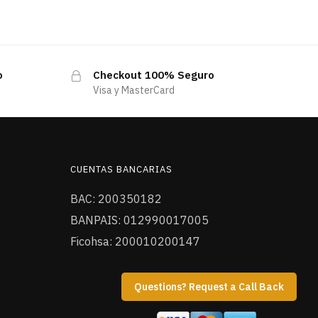
o
Checkout 100% Seguro
Visa y MasterCard
CUENTAS BANCARIAS
BAC: 200350182
BANPAIS: 012990017005
Ficohsa: 200010200147
Questions? Request a Call Back