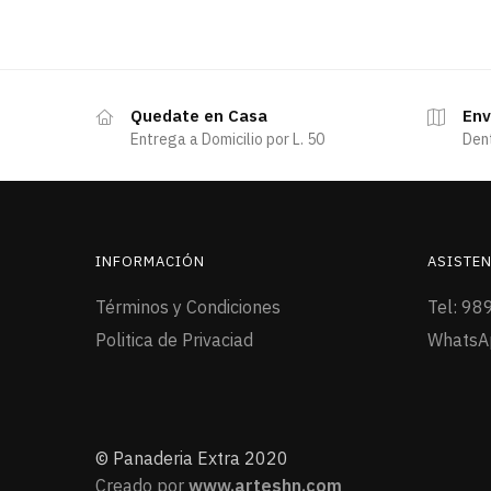
Quedate en Casa
Env
Entrega a Domicilio por L. 50
Den
INFORMACIÓN
ASISTEN
Términos y Condiciones
Tel: 98
Politica de Privaciad
WhatsA
© Panaderia Extra 2020
Creado por
www.arteshn.com