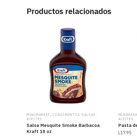
Productos relacionados
,
MINIMARKET
CONDIMENTOS-SALSAS-
MINIMAR
ACEITES
ACEITES
Salsa Mesquite Smoke Barbacoa
Pasta d
Kraft 18 oz
L
17.95