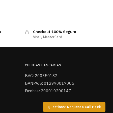
o
Checkout 100% Seguro
Visa y MasterCard
CUENTAS BANCARIAS
BAC: 200350182
BANPAIS: 012990017005
Ficohsa: 200010200147
Questions? Request a Call Back