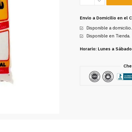
Fina
Cris-
Envio a Domicilio en el
Sal
Disponible a domicilio.
400g
cantidad
Disponible en Tienda.
Horario: Lunes a Sábado
Che