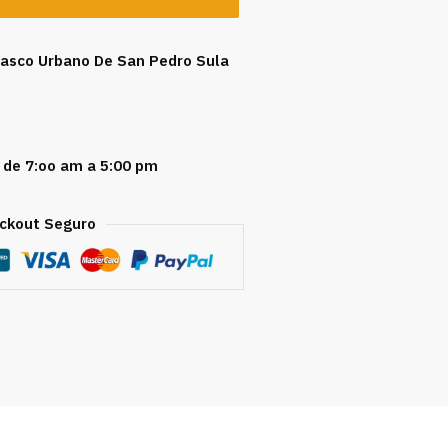
 Casco Urbano De San Pedro Sula
 de 7:oo am a 5:00 pm
ckout Seguro