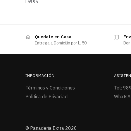
L
59.95
Quedate en Casa
Env
Entrega a Domicilio por L. 50
Den
INFORMACIÓN
ASISTEN
Términos y Condiciones
Tel: 98
Politica de Privaciad
WhatsA
© Panaderia Extra 2020