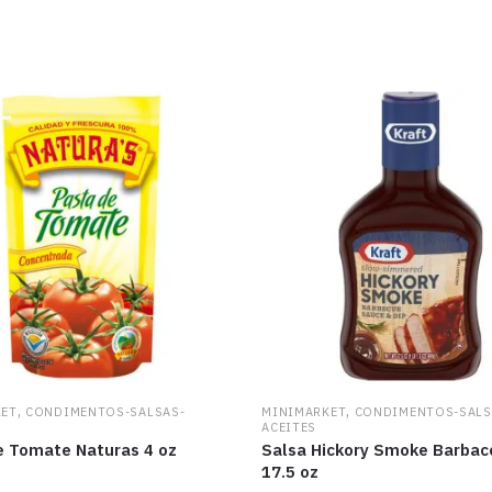
,
,
KET
CONDIMENTOS-SALSAS-
MINIMARKET
CONDIMENTOS-SALS
ACEITES
e Tomate Naturas 4 oz
Salsa Hickory Smoke Barbac
17.5 oz