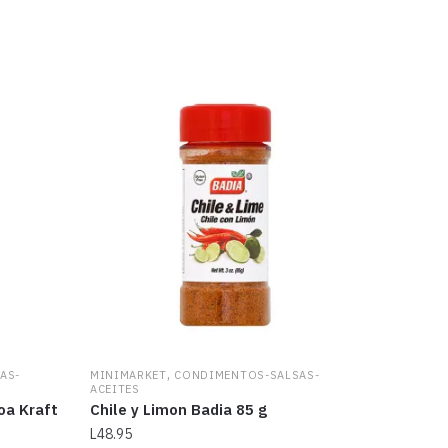
,
AS-
MINIMARKET
CONDIMENTOS-SALSAS-
ACEITES
oa Kraft
Chile y Limon Badia 85 g
L
48.95