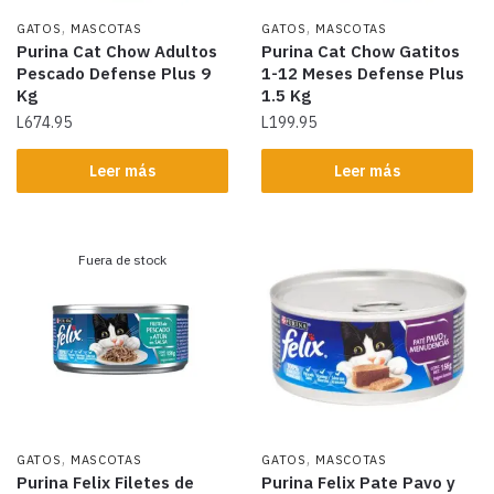
,
,
GATOS
MASCOTAS
GATOS
MASCOTAS
Purina Cat Chow Adultos
Purina Cat Chow Gatitos
Pescado Defense Plus 9
1-12 Meses Defense Plus
Kg
1.5 Kg
L
674.95
L
199.95
Leer más
Leer más
Fuera de stock
,
,
GATOS
MASCOTAS
GATOS
MASCOTAS
Purina Felix Filetes de
Purina Felix Pate Pavo y