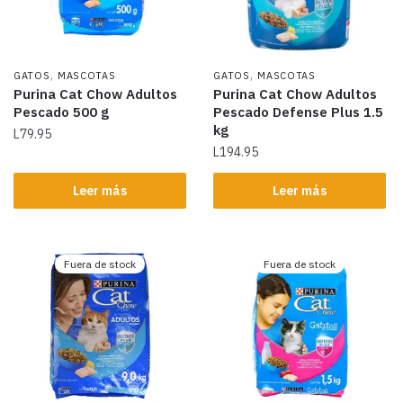
,
,
GATOS
MASCOTAS
GATOS
MASCOTAS
Purina Cat Chow Adultos
Purina Cat Chow Adultos
Pescado 500 g
Pescado Defense Plus 1.5
kg
L
79.95
L
194.95
Leer más
Leer más
Fuera de stock
Fuera de stock