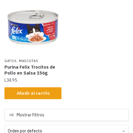
,
GATOS
MASCOTAS
Purina Felix Trocitos de
Pollo en Salsa 156g
L
34.95
Añadir al carrito
Mostrar Filtros