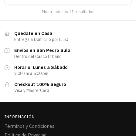
Mostrando los 11 resultados
Quedate en Casa
Entrega a Domicilio por L. 50
Envíos en San Pedro Sula
Dentro del Casco Urbano
Horario: Lunes a Sábado
7:00 am a 5:00 pm
Checkout 100% Seguro
Visa y MasterCard
INFORMACIÓN
Términos y Condiciones
Politica de Privaciad