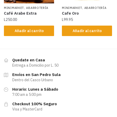
,
,
MINIMARKET
ABARROTERÍA
MINIMARKET
ABARROTERÍA
Café Arabe Extra
Cafe Oro
L
250.00
L
99.95
Añadir al carrito
Añadir al carrito
Quedate en Casa
Entrega a Domicilio por L. 50
Envíos en San Pedro Sula
Dentro del Casco Urbano
Horario: Lunes a Sábado
7:00 am a 5:00 pm
Checkout 100% Seguro
Visa y MasterCard