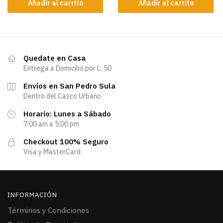
Añadir al carrito
Añadir al carrito
Quedate en Casa
Entrega a Domicilio por L. 50
Envíos en San Pedro Sula
Dentro del Casco Urbano
Horario: Lunes a Sábado
7:00 am a 5:00 pm
Checkout 100% Seguro
Visa y MasterCard
INFORMACIÓN
Términos y Condiciones