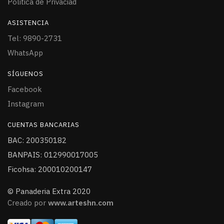
Politica de Privaciad
ASISTENCIA
Tel: 9890-2731
WhatsApp
SÍGUENOS
Facebook
Instagram
CUENTAS BANCARIAS
BAC: 200350182
BANPAIS: 012990017005
Ficohsa: 200010200147
© Panaderia Extra 2020
Creado por
www.arteshn.com