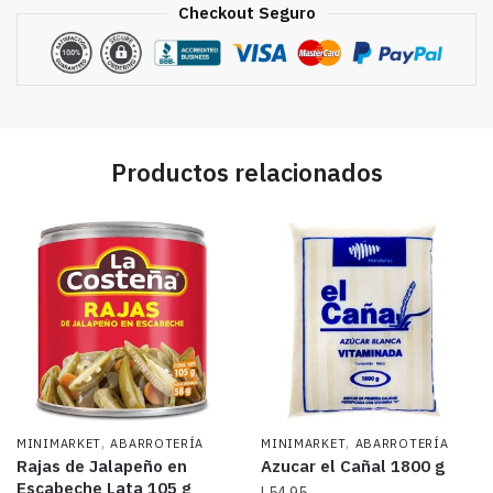
Checkout Seguro
Productos relacionados
,
,
MINIMARKET
ABARROTERÍA
MINIMARKET
ABARROTERÍA
Rajas de Jalapeño en
Azucar el Cañal 1800 g
Escabeche Lata 105 g
L
54.95