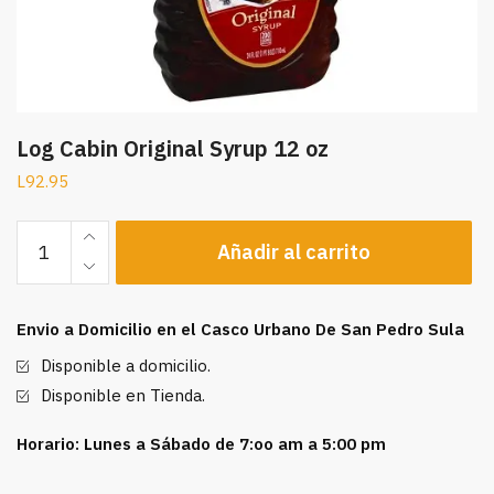
Log Cabin Original Syrup 12 oz
L
92.95
Log
Añadir al carrito
Cabin
Original
Syrup
Envio a Domicilio en el Casco Urbano De San Pedro Sula
12
oz
Disponible a domicilio.
cantidad
Disponible en Tienda.
Horario: Lunes a Sábado de 7:oo am a 5:00 pm