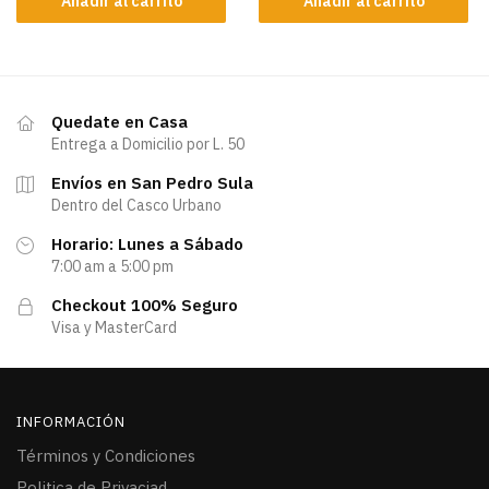
Añadir al carrito
Añadir al carrito
Quedate en Casa
Entrega a Domicilio por L. 50
Envíos en San Pedro Sula
Dentro del Casco Urbano
Horario: Lunes a Sábado
7:00 am a 5:00 pm
Checkout 100% Seguro
Visa y MasterCard
INFORMACIÓN
Términos y Condiciones
Politica de Privaciad