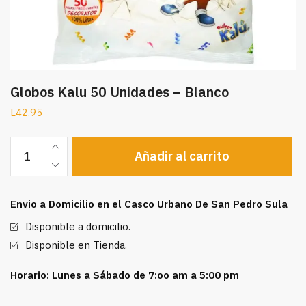
Globos Kalu 50 Unidades – Blanco
L
42.95
Globos
Añadir al carrito
Kalu
50
Unidades
Envio a Domicilio en el Casco Urbano De San Pedro Sula
-
Blanco
Disponible a domicilio.
cantidad
Disponible en Tienda.
Horario: Lunes a Sábado de 7:oo am a 5:00 pm