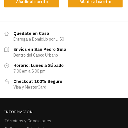
Añadir al carrito
Añadir al carrito
Quedate en Casa
Entrega a Domicilio por L. 50
Envíos en San Pedro Sula
Dentro del Casco Urbano
Horario: Lunes a Sábado
7:00 am a 5:00 pm
Checkout 100% Seguro
Visa y MasterCard
INFORMACIÓN
Términos y Condiciones