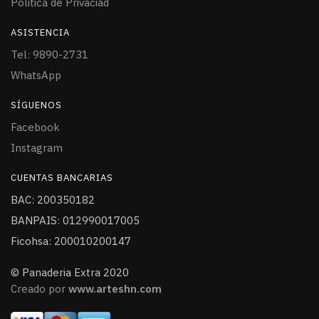
Politica de Privaciad
ASISTENCIA
Tel: 9890-2731
WhatsApp
SÍGUENOS
Facebook
Instagram
CUENTAS BANCARIAS
BAC: 200350182
BANPAIS: 012990017005
Ficohsa: 200010200147
© Panaderia Extra 2020
Creado por
www.arteshn.com