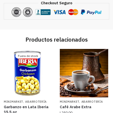
Checkout Seguro
Productos relacionados
Fuera de stock
,
,
MINIMARKET
ABARROTERÍA
MINIMARKET
ABARROTERÍA
Garbanzo en Lata Iberia
Café Arabe Extra
15.5 oz
L
250.00