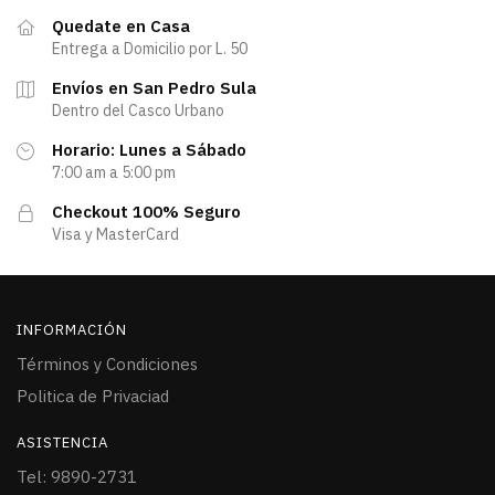
Quedate en Casa
Entrega a Domicilio por L. 50
Envíos en San Pedro Sula
Dentro del Casco Urbano
Horario: Lunes a Sábado
7:00 am a 5:00 pm
Checkout 100% Seguro
Visa y MasterCard
INFORMACIÓN
Términos y Condiciones
Politica de Privaciad
ASISTENCIA
Tel: 9890-2731