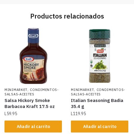
Productos relacionados
,
,
MINIMARKET
CONDIMENTOS-
MINIMARKET
CONDIMENTOS-
SALSAS-ACEITES
SALSAS-ACEITES
Salsa Hickory Smoke
Italian Seasoning Badia
Barbacoa Kraft 17.5 oz
35.4 g
L
59.95
L
119.95
Añadir al carrito
Añadir al carrito