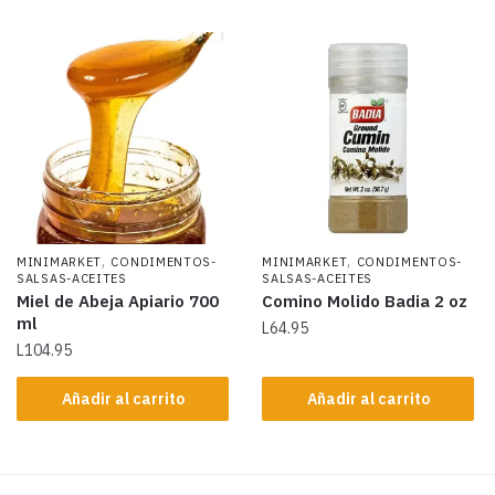
,
,
MINIMARKET
CONDIMENTOS-
MINIMARKET
CONDIMENTOS-
SALSAS-ACEITES
SALSAS-ACEITES
Miel de Abeja Apiario 700
Comino Molido Badia 2 oz
ml
L
64.95
L
104.95
Añadir al carrito
Añadir al carrito