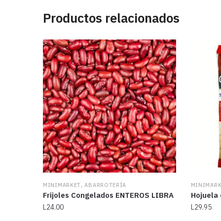
Productos relacionados
,
MINIMARKET
ABARROTERÍA
MINIMAR
Frijoles Congelados ENTEROS LIBRA
Hojuela
L
24.00
L
29.95