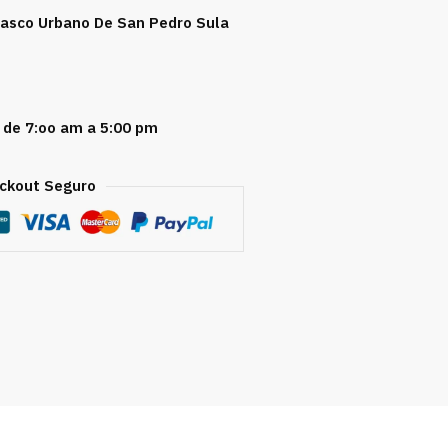
 Casco Urbano De San Pedro Sula
 de 7:oo am a 5:00 pm
ckout Seguro