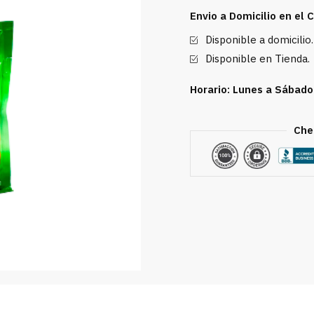
Mango
Envio a Domicilio en el
25g
Disponible a domicilio.
cantidad
Disponible en Tienda.
Horario: Lunes a Sábado
Che