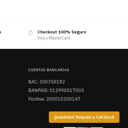
o
Checkout 100% Seguro
Visa y MasterCard
CUENTAS BANCARIAS
BAC: 200350182
BANPAIS: 012990017005
Ficohsa: 200010200147
Questions? Request a Call Back