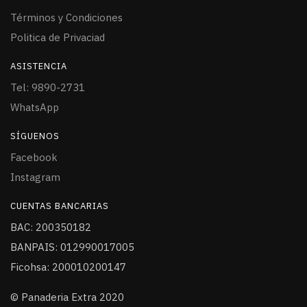
Términos y Condiciones
Politica de Privaciad
ASISTENCIA
Tel: 9890-2731
WhatsApp
SÍGUENOS
Facebook
Instagram
CUENTAS BANCARIAS
BAC: 200350182
BANPAIS: 012990017005
Ficohsa: 200010200147
© Panaderia Extra 2020