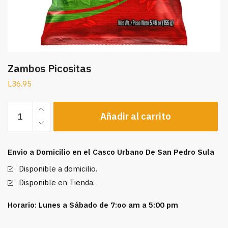
Zambos Picositas
L
36.95
Zambos
Añadir al carrito
Picositas
cantidad
Envio a Domicilio en el Casco Urbano De San Pedro Sula
Disponible a domicilio.
Disponible en Tienda.
Horario: Lunes a Sábado de 7:oo am a 5:00 pm