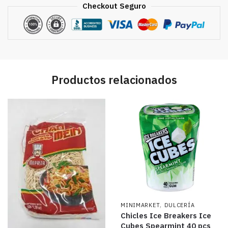
Checkout Seguro
Productos relacionados
,
MINIMARKET
DULCERÍA
Chicles Ice Breakers Ice
Cubes Spearmint 40 pcs