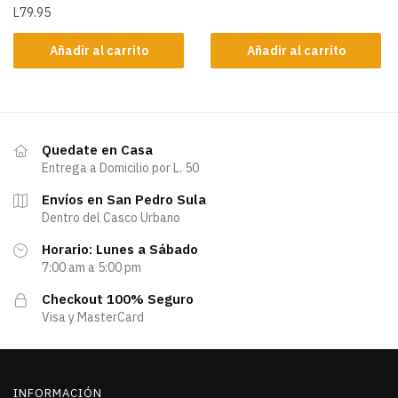
L
79.95
Añadir al carrito
Añadir al carrito
Quedate en Casa
Entrega a Domicilio por L. 50
Envíos en San Pedro Sula
Dentro del Casco Urbano
Horario: Lunes a Sábado
7:00 am a 5:00 pm
Checkout 100% Seguro
Visa y MasterCard
INFORMACIÓN