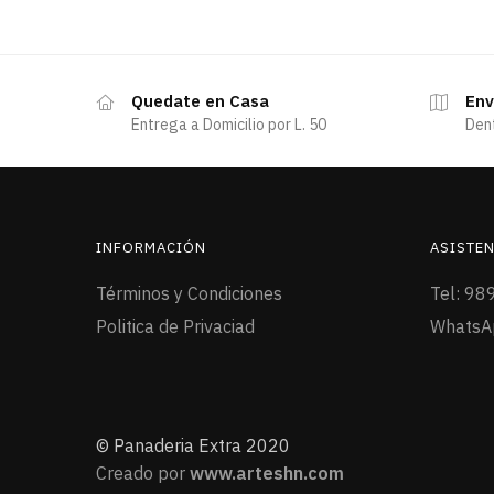
Quedate en Casa
Env
Entrega a Domicilio por L. 50
Den
INFORMACIÓN
ASISTEN
Términos y Condiciones
Tel: 98
Politica de Privaciad
WhatsA
© Panaderia Extra 2020
Creado por
www.arteshn.com