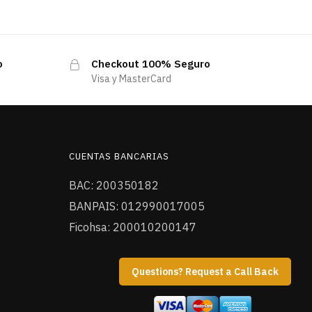
o
Checkout 100% Seguro
Visa y MasterCard
CUENTAS BANCARIAS
BAC: 200350182
BANPAIS: 012990017005
Ficohsa: 200010200147
Questions? Request a Call Back