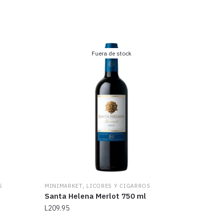
Fuera de stock
,
S
MINIMARKET
LICORES Y CIGARROS
Santa Helena Merlot 750 ml
L
209.95