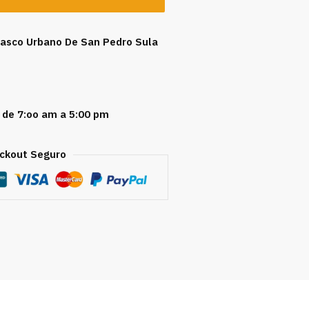
 Casco Urbano De San Pedro Sula
 de 7:oo am a 5:00 pm
ckout Seguro