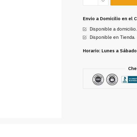
Nun
Authentic
Envio a Domicilio en el
White
Disponible a domicilio.
750ml
cantidad
Disponible en Tienda.
Horario: Lunes a Sábado
Che