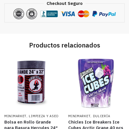
Checkout Seguro
Productos relacionados
,
,
MINIMARKET
LIMPIEZA Y ASEO
MINIMARKET
DULCERÍA
Bolsa en Rollo Grande
Chicles Ice Breakers Ice
para Basura Hercules 24″
Cubes Arctic Grape 40 pcs