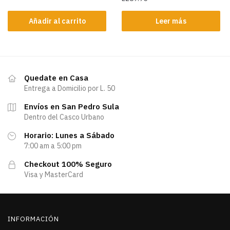
Añadir al carrito
Leer más
Quedate en Casa
Entrega a Domicilio por L. 50
Envíos en San Pedro Sula
Dentro del Casco Urbano
Horario: Lunes a Sábado
7:00 am a 5:00 pm
Checkout 100% Seguro
Visa y MasterCard
INFORMACIÓN