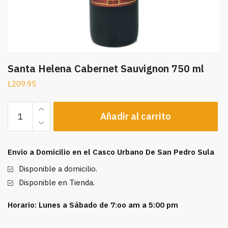
Santa Helena Cabernet Sauvignon 750 ml
L
209.95
Santa
Añadir al carrito
Helena
Cabernet
Sauvignon
Envio a Domicilio en el Casco Urbano De San Pedro Sula
750
ml
Disponible a domicilio.
cantidad
Disponible en Tienda.
Horario: Lunes a Sábado de 7:oo am a 5:00 pm