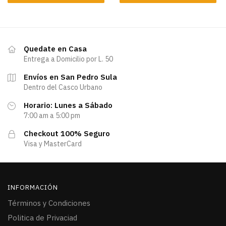
Quedate en Casa
Entrega a Domicilio por L. 50
Envíos en San Pedro Sula
Dentro del Casco Urbano
Horario: Lunes a Sábado
7:00 am a 5:00 pm
Checkout 100% Seguro
Visa y MasterCard
INFORMACIÓN
Términos y Condiciones
Politica de Privaciad