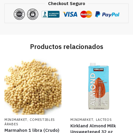
Checkout Seguro
Productos relacionados
,
,
MINIMARKET
COMESTIBLES
MINIMARKET
LACTEOS
ÁRABES
Kirkland Almond Milk
Marmahon 1 libra (Crudo)
Unsweetened 32 oz