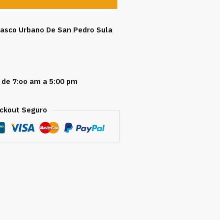
 Casco Urbano De San Pedro Sula
 de 7:oo am a 5:00 pm
ckout Seguro