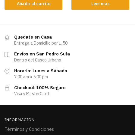
Añadir al carrito
Leer más
Quedate en Casa
Entrega a Domicilio por L. 50
Envíos en San Pedro Sula
Dentro del Casco Urbano
Horario: Lunes a Sábado
7:00 am a 5:00 pm
Checkout 100% Seguro
Visa y MasterCard
INFORMACIÓN
Términos y Condiciones