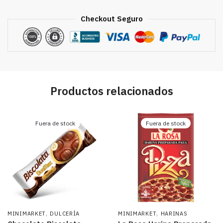
cantidad
Checkout Seguro
Productos relacionados
Fuera de stock
Fuera de stock
,
,
MINIMARKET
DULCERÍA
MINIMARKET
HARINAS