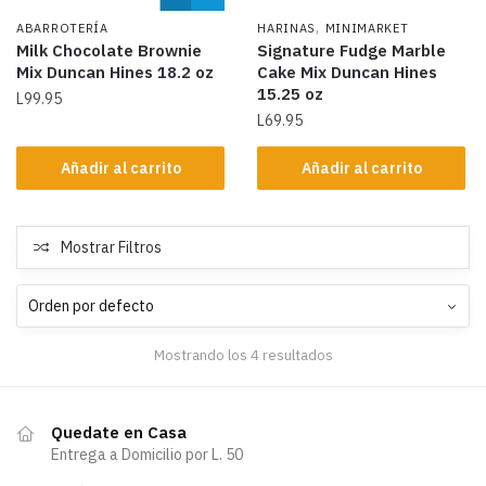
,
ABARROTERÍA
HARINAS
MINIMARKET
Milk Chocolate Brownie
Signature Fudge Marble
Mix Duncan Hines 18.2 oz
Cake Mix Duncan Hines
15.25 oz
L
99.95
L
69.95
Añadir al carrito
Añadir al carrito
Mostrar Filtros
Mostrando los 4 resultados
Quedate en Casa
Entrega a Domicilio por L. 50