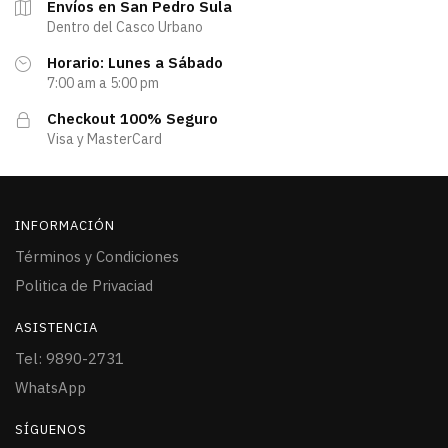
Envíos en San Pedro Sula
Dentro del Casco Urbano
Horario: Lunes a Sábado
7:00 am a 5:00 pm
Checkout 100% Seguro
Visa y MasterCard
INFORMACIÓN
Términos y Condiciones
Politica de Privaciad
ASISTENCIA
Tel: 9890-2731
WhatsApp
SÍGUENOS