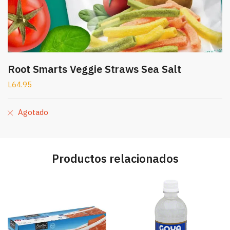
Root Smarts Veggie Straws Sea Salt
L
64.95
Agotado
Productos relacionados