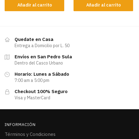
Añadir al carrito
Añadir al carrito
Quedate en Casa
Entrega a Domicilio por L. 50
Envíos en San Pedro Sula
Dentro del Casco Urbano
Horario: Lunes a Sábado
7:00 am a 5:00 pm
Checkout 100% Seguro
Visa y MasterCard
INFORMACIÓN
Términos y Condiciones