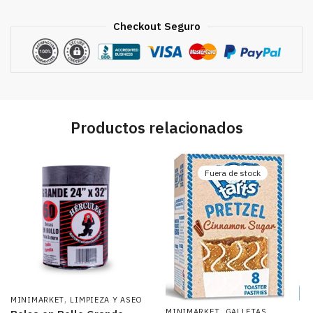
cantidad
Checkout Seguro
Productos relacionados
Fuera de stock
,
MINIMARKET
LIMPIEZA Y ASEO
,
MINIMARKET
GALLETAS