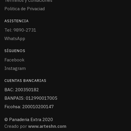
Términos y Condiciones
Politica de Privaciad
ASISTENCIA
Tel: 9890-2731
WhatsApp
SÍGUENOS
Facebook
Instagram
CUENTAS BANCARIAS
BAC: 200350182
BANPAIS: 012990017005
Ficohsa: 200010200147
© Panaderia Extra 2020
Creado por
www.arteshn.com