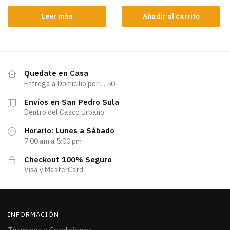
Leer más
Añadir al carrito
Quedate en Casa
Entrega a Domicilio por L. 50
Envíos en San Pedro Sula
Dentro del Casco Urbano
Horario: Lunes a Sábado
7:00 am a 5:00 pm
Checkout 100% Seguro
Visa y MasterCard
INFORMACIÓN