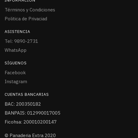
INFORMACIÓN
Términos y Condiciones
Politica de Privaciad
ASISTENCIA
Tel: 9890-2731
WhatsApp
SÍGUENOS
Facebook
Instagram
CUENTAS BANCARIAS
BAC: 200350182
BANPAIS: 012990017005
Ficohsa: 200010200147
© Panaderia Extra 2020