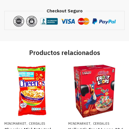
Grandes)
cantidad
Checkout Seguro
Productos relacionados
,
,
MINIMARKET
CEREALES
MINIMARKET
CEREALES