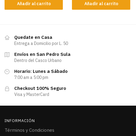
Añadir al carrito
Añadir al carrito
Quedate en Casa
Entrega a Domicilio por L. 50
Envíos en San Pedro Sula
Dentro del Casco Urbano
Horario: Lunes a Sábado
7:00 am a 5:00 pm
Checkout 100% Seguro
Visa y MasterCard
INFORMACIÓN
Términos y Condiciones