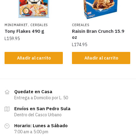
,
MINIMARKET
CEREALES
CEREALES
Tony Flakes 490 g
Raisin Bran Crunch 15.9
oz
L
159.95
L
174.95
Añadir al carrito
Añadir al carrito
Quedate en Casa
Entrega a Domicilio por L. 50
Envíos en San Pedro Sula
Dentro del Casco Urbano
Horario: Lunes a Sábado
7:00 am a 5:00 pm