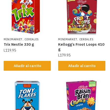
,
,
MINIMARKET
CEREALES
MINIMARKET
CEREALES
Trix Nestle 330 g
Kellogg’s Froot Loops 410
g
L
119.95
L
179.95
Añadir al carrito
Añadir al carrito