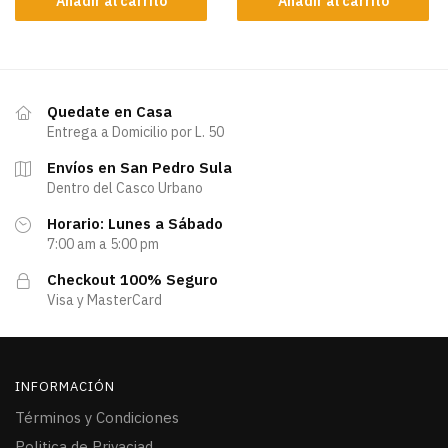
Añadir al carrito
Añadir al carrito
Quedate en Casa
Entrega a Domicilio por L. 50
Envíos en San Pedro Sula
Dentro del Casco Urbano
Horario: Lunes a Sábado
7:00 am a 5:00 pm
Checkout 100% Seguro
Visa y MasterCard
INFORMACIÓN
Términos y Condiciones
Politica de Privaciad