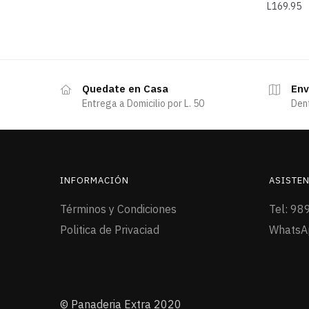
L
169.95
Quedate en Casa
Env
Entrega a Domicilio por L. 50
Den
INFORMACIÓN
ASISTEN
Términos y Condiciones
Tel: 98
Politica de Privaciad
WhatsA
© Panaderia Extra 2020