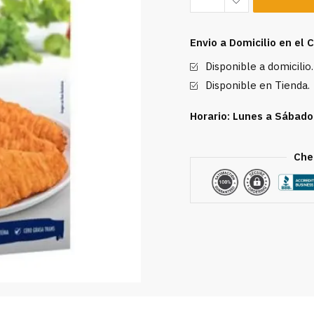
Pollo
Rey
Envio a Domicilio en el
400
Disponible a domicilio.
g
cantidad
Disponible en Tienda.
Horario: Lunes a Sábado
Che