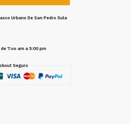
 Casco Urbano De San Pedro Sula
 de 7:oo am a 5:00 pm
ckout Seguro