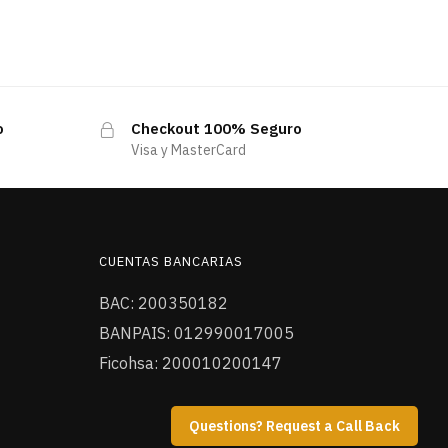
o
Checkout 100% Seguro
Visa y MasterCard
CUENTAS BANCARIAS
BAC: 200350182
BANPAIS: 012990017005
Ficohsa: 200010200147
Questions? Request a Call Back