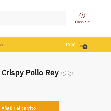
Checkout
os
L
0.00
0
 Crispy Pollo Rey
Añadir al carrito