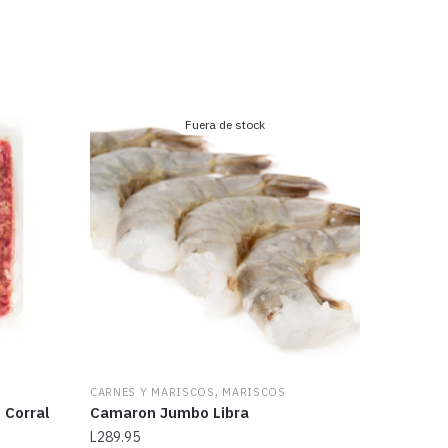
Fuera de stock
,
CARNES Y MARISCOS
MARISCOS
 Corral
Camaron Jumbo Libra
L
289.95