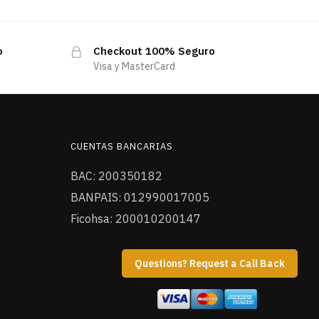
o
Checkout 100% Seguro
Visa y MasterCard
CUENTAS BANCARIAS
BAC: 200350182
BANPAIS: 012990017005
Ficohsa: 200010200147
Questions? Request a Call Back