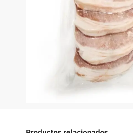
Productos relacionados