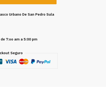
 Casco Urbano De San Pedro Sula
 de 7:oo am a 5:00 pm
ckout Seguro