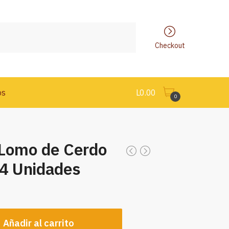
Checkout
os
L
0.00
0
 Lomo de Cerdo
 4 Unidades
Añadir al carrito