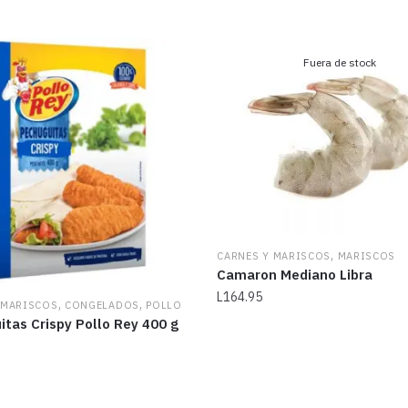
Fuera de stock
,
CARNES Y MARISCOS
MARISCOS
Camaron Mediano Libra
L
164.95
,
,
 MARISCOS
CONGELADOS
POLLO
tas Crispy Pollo Rey 400 g