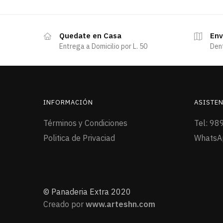
Quedate en Casa
Env
Entrega a Domicilio por L. 50
Den
INFORMACIÓN
ASISTEN
Términos y Condiciones
Tel: 98
Politica de Privaciad
WhatsA
© Panaderia Extra 2020
Creado por
www.arteshn.com