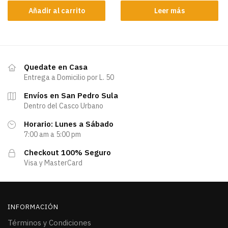
Añadir al carrito
Leer más
Quedate en Casa
Entrega a Domicilio por L. 50
Envíos en San Pedro Sula
Dentro del Casco Urbano
Horario: Lunes a Sábado
7:00 am a 5:00 pm
Checkout 100% Seguro
Visa y MasterCard
INFORMACIÓN
Términos y Condiciones