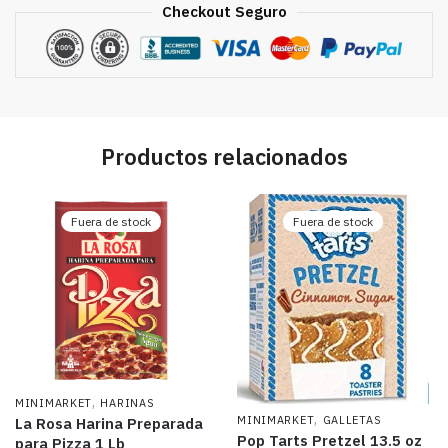
Checkout Seguro
Productos relacionados
Fuera de stock
Fuera de stock
,
MINIMARKET
HARINAS
,
MINIMARKET
GALLETAS
La Rosa Harina Preparada
Pop Tarts Pretzel 13.5 oz
para Pizza 1 Lb