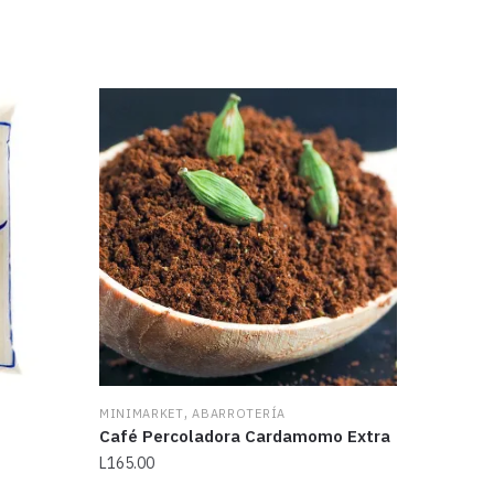
,
MINIMARKET
ABARROTERÍA
Café Percoladora Cardamomo Extra
L
165.00