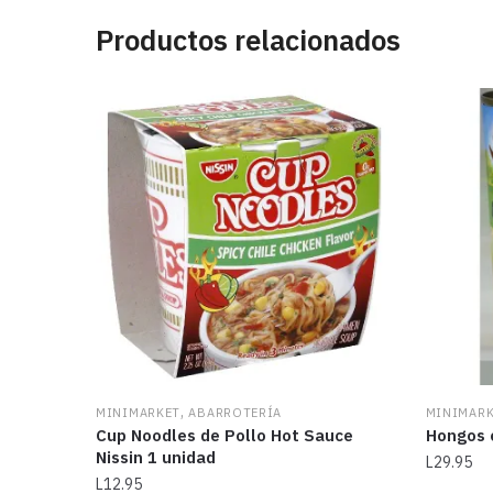
Productos relacionados
,
MINIMARKET
ABARROTERÍA
MINIMAR
Cup Noodles de Pollo Hot Sauce
Hongos 
Nissin 1 unidad
L
29.95
L
12.95