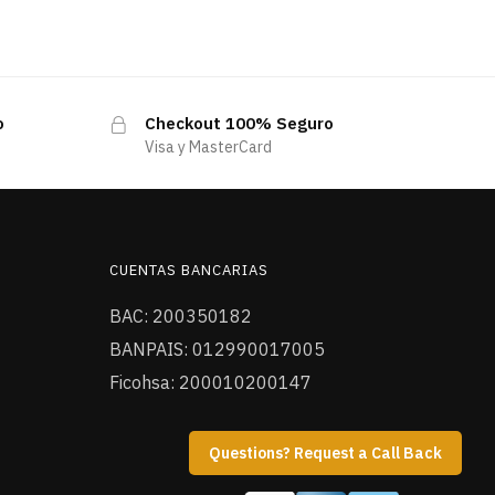
o
Checkout 100% Seguro
Visa y MasterCard
CUENTAS BANCARIAS
BAC: 200350182
BANPAIS: 012990017005
Ficohsa: 200010200147
Questions? Request a Call Back