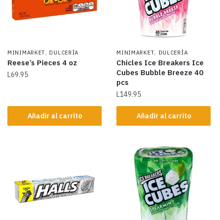
,
,
MINIMARKET
DULCERÍA
MINIMARKET
DULCERÍA
Reese’s Pieces 4 oz
Chicles Ice Breakers Ice
Cubes Bubble Breeze 40
L
69.95
pcs
L
149.95
Añadir al carrito
Añadir al carrito