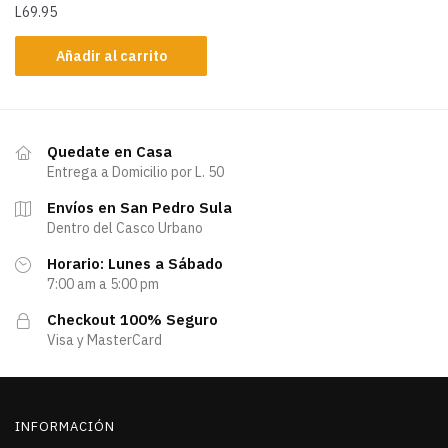
L
69.95
Añadir al carrito
Quedate en Casa
Entrega a Domicilio por L. 50
Envíos en San Pedro Sula
Dentro del Casco Urbano
Horario: Lunes a Sábado
7:00 am a 5:00 pm
Checkout 100% Seguro
Visa y MasterCard
INFORMACIÓN