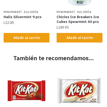
,
,
MINIMARKET
DULCERÍA
MINIMARKET
DULCERÍA
Halls Silvermint 9 pcs
Chicles Ice Breakers Ice
Cubes Spearmint 40 pcs
L
12.00
L
149.95
Añadir al carrito
Añadir al carrito
También te recomendamos…