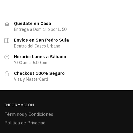
Quedate en Casa
Entrega a Domicilio por L. 50
Envíos en San Pedro Sula
Dentro del Casco Urbano
Horario: Lunes a Sábado
7:00 am a 5:00 pm
Checkout 100% Seguro
Visa y MasterCard
INFORMACIÓN
Términos y Condiciones
Politica de Privaciad