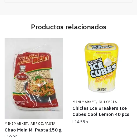
Productos relacionados
,
MINIMARKET
DULCERÍA
Chicles Ice Breakers Ice
Cubes Cool Lemon 40 pcs
L
149.95
,
MINIMARKET
ARROZ/PASTA
Chao Mein Mi Pasta 150 g