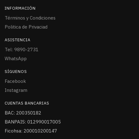
INFORMACIÓN
Términos y Condiciones
Politica de Privaciad
ASISTENCIA
Tel: 9890-2731
WhatsApp
SÍGUENOS
Facebook
Instagram
CUENTAS BANCARIAS
BAC: 200350182
BANPAIS: 012990017005
Ficohsa: 200010200147