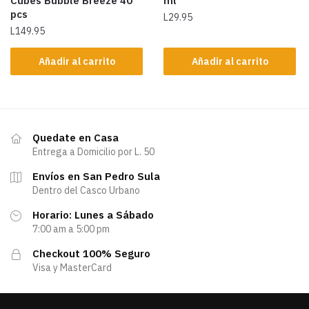
Cubes Bubble Breeze 40
ml
pcs
L
29.95
L
149.95
Añadir al carrito
Añadir al carrito
Quedate en Casa
Entrega a Domicilio por L. 50
Envíos en San Pedro Sula
Dentro del Casco Urbano
Horario: Lunes a Sábado
7:00 am a 5:00 pm
Checkout 100% Seguro
Visa y MasterCard