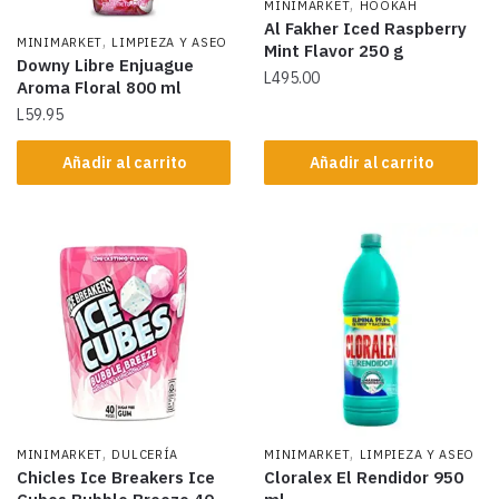
,
MINIMARKET
HOOKAH
Al Fakher Iced Raspberry
,
MINIMARKET
LIMPIEZA Y ASEO
Mint Flavor 250 g
Downy Libre Enjuague
L
495.00
Aroma Floral 800 ml
L
59.95
Añadir al carrito
Añadir al carrito
,
,
MINIMARKET
DULCERÍA
MINIMARKET
LIMPIEZA Y ASEO
Chicles Ice Breakers Ice
Cloralex El Rendidor 950