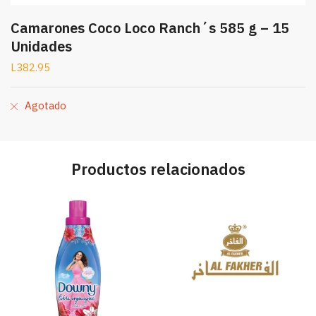
Camarones Coco Loco Ranch´s 585 g – 15
Unidades
L
382.95
Agotado
Productos relacionados