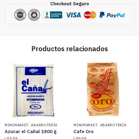
Checkout Seguro
Productos relacionados
,
,
MINIMARKET
ABARROTERÍA
MINIMARKET
ABARROTERÍA
Azucar el Cañal 1800 g
Cafe Oro
L
54.95
L
99.95