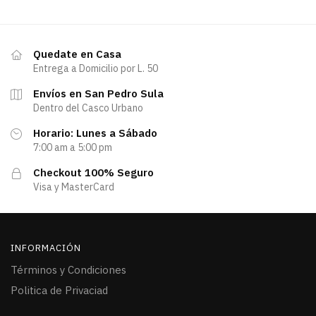
Quedate en Casa
Entrega a Domicilio por L. 50
Envíos en San Pedro Sula
Dentro del Casco Urbano
Horario: Lunes a Sábado
7:00 am a 5:00 pm
Checkout 100% Seguro
Visa y MasterCard
INFORMACIÓN
Términos y Condiciones
Politica de Privaciad