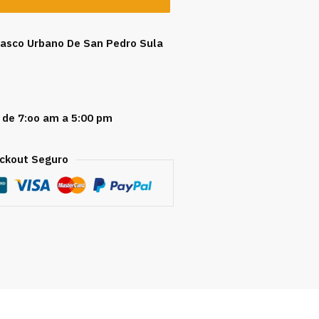
 Casco Urbano De San Pedro Sula
 de 7:oo am a 5:00 pm
ckout Seguro