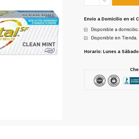
Clean
Mint
Envio a Domicilio en el
150
Disponible a domicilio.
ml
cantidad
Disponible en Tienda.
Horario: Lunes a Sábado
Che