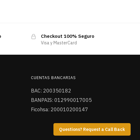
o
Checkout 100% Seguro
Visa y MasterCard
CUENTAS BANCARIAS
BAC: 200350182
BANPAIS: 012990017005
Ficohsa: 200010200147
Questions? Request a Call Back