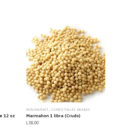
,
MINIMARKET
COMESTIBLES ÁRABES
e 12 oz
Marmahon 1 libra (Crudo)
L
38.00