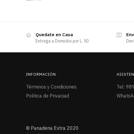
Quedate en Casa
Env
Entrega a Domicilio por L. 50
Den
INFORMACIÓN
ASISTEN
Términos y Condiciones
Tel: 98
Politica de Privaciad
WhatsA
© Panaderia Extra 2020