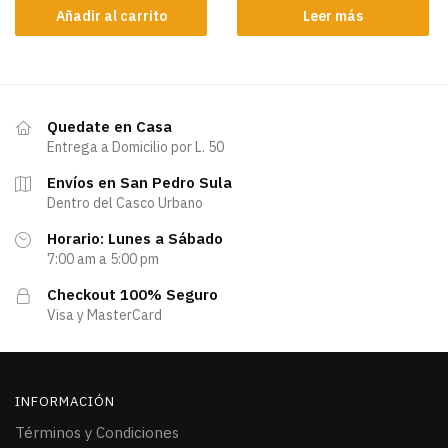
Añadir al carrito
Leer más
Quedate en Casa
Entrega a Domicilio por L. 50
Envíos en San Pedro Sula
Dentro del Casco Urbano
Horario: Lunes a Sábado
7:00 am a 5:00 pm
Checkout 100% Seguro
Visa y MasterCard
INFORMACIÓN
Términos y Condiciones