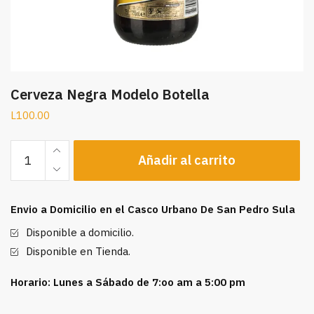
Cerveza Negra Modelo Botella
L
100.00
Cerveza
Añadir al carrito
Negra
Modelo
Botella
Envio a Domicilio en el Casco Urbano De San Pedro Sula
cantidad
Disponible a domicilio.
Disponible en Tienda.
Horario: Lunes a Sábado de 7:oo am a 5:00 pm