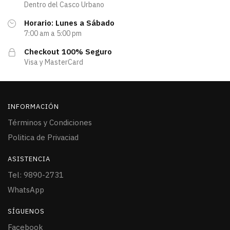
Dentro del Casco Urbano
Horario: Lunes a Sábado
7:00 am a 5:00 pm
Checkout 100% Seguro
Visa y MasterCard
INFORMACIÓN
Términos y Condiciones
Politica de Privaciad
ASISTENCIA
Tel: 9890-2731
WhatsApp
SÍGUENOS
Facebook