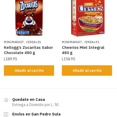
,
,
MINIMARKET
CEREALES
MINIMARKET
CEREALES
Kellogg’s Zucaritas Sabor
Cheerios Miel Integral
Chocolate 480 g
480 g
L
189.95
L
154.95
Añadir al carrito
Añadir al carrito
Quedate en Casa
Entrega a Domicilio por L. 50
Envíos en San Pedro Sula