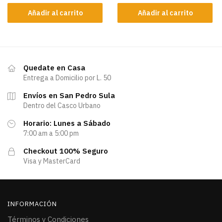
Añadir al carrito
Añadir al carrito
Quedate en Casa
Entrega a Domicilio por L. 50
Envíos en San Pedro Sula
Dentro del Casco Urbano
Horario: Lunes a Sábado
7:00 am a 5:00 pm
Checkout 100% Seguro
Visa y MasterCard
INFORMACIÓN
Términos y Condiciones